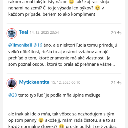
rakom a mal takýto isty názor
takže aj raci stoja
nohami na zemi? Či to je výsada len býkov?
v
každom prípade, beriem to ako kompliment
Teal
20
14.
12.
2025 23:54
@16
áno, ale niektorí ľudia tomu priraďujú
@11monika11
veľkú dôležitosť, riešia to aj v rámci vzťahov a majú
prehľad o tom, ktoré znamenie má aké vlastnosti. Ja
som poznal osobu, ktorá to brala až prehnane vážne...
Mytickaentita
21
15.
12.
2025 00:10
@20
tento typ ľudí je podľa mňa úplne mešuge
ale inak ak ide o mňa, tak vôbec sa nezhodujem s tým
opisom panny
akože jj, mám rada čistotu, ale to asi
každý normálny človek??
proste bullshit celý zodiac