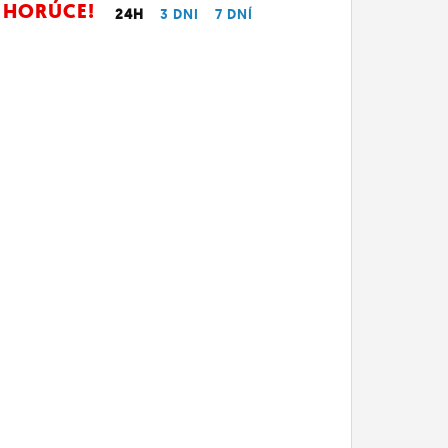
HORÚCE!
24H
3 DNI
7 DNÍ