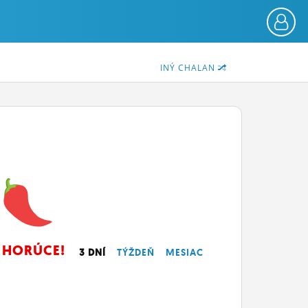
INÝ CHALAN
HORÚCE!
3 DNÍ
TÝŽDEŇ
MESIAC