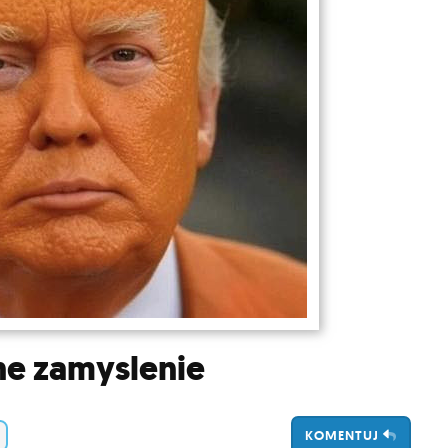
ne zamyslenie
KOMENTUJ