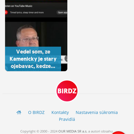
Vedel som, ze
Kamenicky je stary
ojebavac, kedze...
BIRDZ
O BIRDZ
Kontakty
Nastavenia súkromia
Pravidlá
Copyright © 2000 - 2024
OUR MEDIA SR a.s.
a
autori
obsahu.