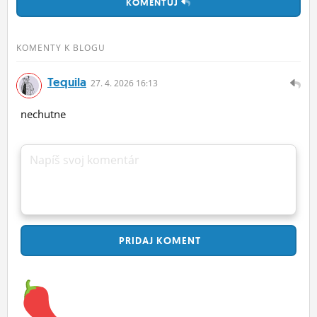
KOMENTUJ
KOMENTY K BLOGU
Tequila
27.
4.
2026 16:13
nechutne
Napíš svoj komentár
PRIDAJ
KOMENT