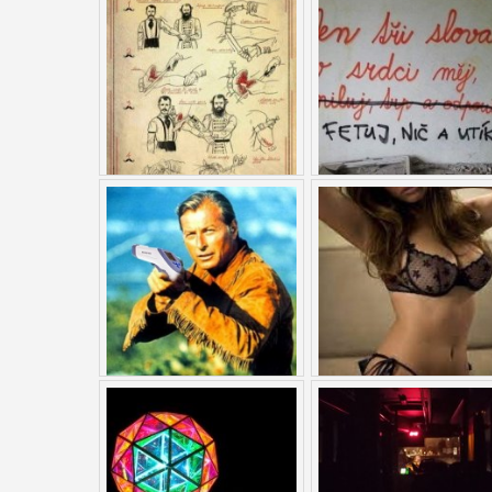
ĽUDIA
MÔJ PROFIL
NASTAVENIA
ROLETA