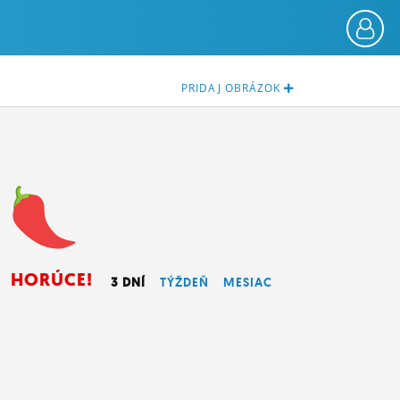
PRIDAJ
OBRÁZOK
HORÚCE!
3 DNÍ
TÝŽDEŇ
MESIAC