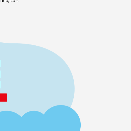
hno, co s