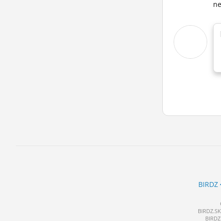
ne
BIRDZ
BIRDZ.SK 
BIRDZ 