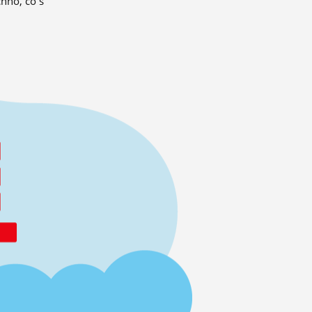
hno, co s