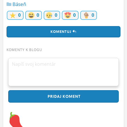
Báseň
0
0
0
0
0
KOMENTUJ
KOMENTY K BLOGU
Napíš svoj komentár
PRIDAJ
KOMENT