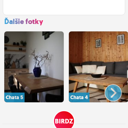
Ďalšie fotky
Chata 5
Chata 4
BIRDZ