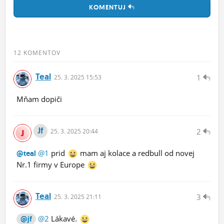
KOMENTUJ
12 KOMENTOV
Teal
1
25.
3.
2025 15:53
Mňam dopiči
Jf
2
25.
3.
2025 20:44
@1
prid
mam aj kolace a redbull od novej
@teal
Nr.1 firmy v Europe
Teal
3
25.
3.
2025 21:11
@2
Lákavé.
@jf