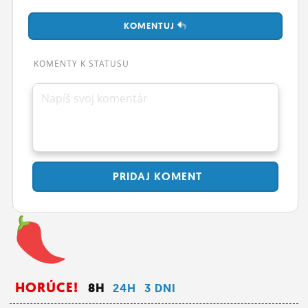
ĽUDIA
KOMENTUJ
MÔJ PROFIL
KOMENTY K STATUSU
NASTAVENIA
Napíš svoj komentár
ROLETA
PRIDAJ
KOMENT
HORÚCE!
8H
24H
3 DNI