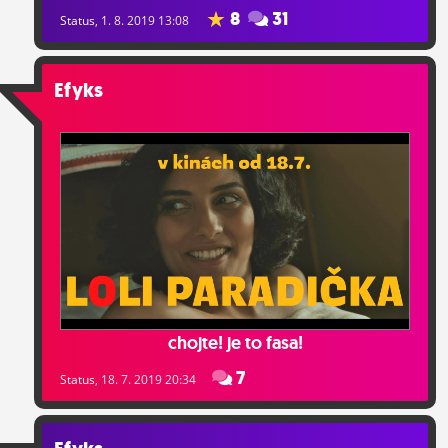
8
31
Status
, 1. 8. 2019 13:08
Efyks
chojte! je to fasa!
7
Status
, 18. 7. 2019 20:34