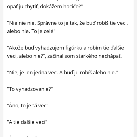
opäť ju chytiť, dokážem hocičo?"
"Nie nie nie. Správne to je tak, že buď robíš tie veci,
alebo nie. To je celé"
"Akože buď vyhadzujem figúrku a robím tie ďalšie
veci, alebo nie?", začínal som starkého nechápať.
"Nie, je len jedna vec. A buď ju robíš alebo nie."
"To vyhadzovanie?"
"Áno, to je tá vec"
"A tie ďalšie veci"