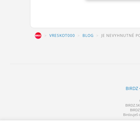
BIRDZ
VRESKOT000
BLOG
JE NEVYHNUTNÉ P
BIRDZ
BIRDZ.SK 
BIRDZ 
Birdzuješ 