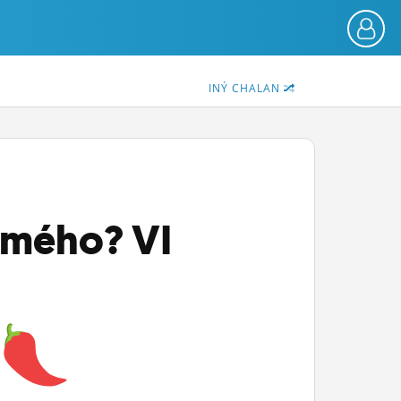
INÝ CHALAN
amého? VI