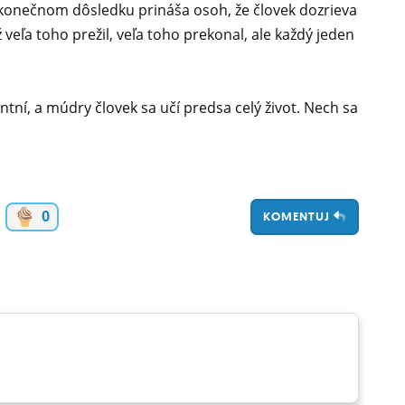
 konečnom dôsledku prináša osoh, že človek dozrieva
 veľa toho prežil, veľa toho prekonal, ale každý jeden
ntní, a múdry človek sa učí predsa celý život. Nech sa
0
KOMENTUJ