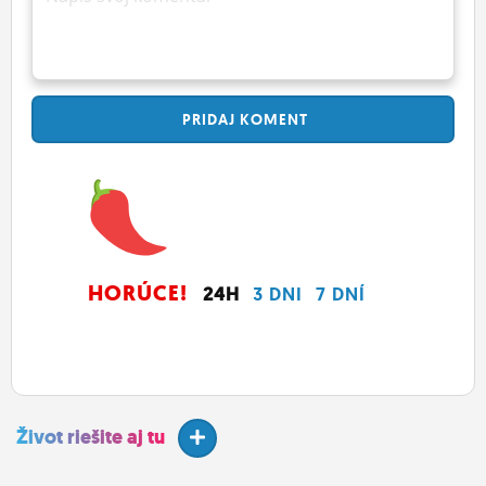
PRIDAJ
KOMENT
HORÚCE!
24H
3 DNI
7 DNÍ
Život riešite aj tu