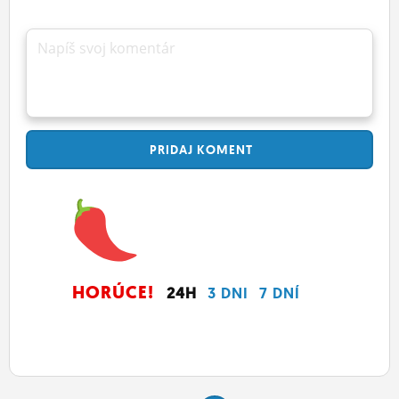
Napíš svoj komentár
PRIDAJ
KOMENT
HORÚCE!
24H
3 DNI
7 DNÍ