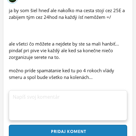
ja by som šiel hneď ale nakoľko ma cesta stojí cez 25E a
zabijem tým cez 24hod na každý ísť nemôžem =/
ale všetci čo môžete a nejdete by ste sa mali hanbiť...
pindať pri pive vie každý ale ked sa konečne niečo
zorganizuje serete na to.
možno príde spamätanie ked tu po 4 rokoch vlády
smeru a spol bude všetko na kolenách...
Napíš svoj komentár
PRIDAJ
KOMENT