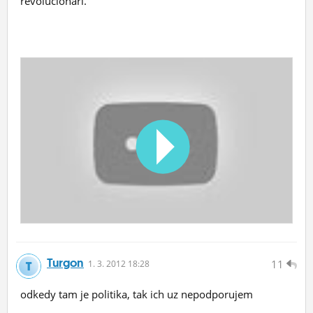
revolucionári.
Turgon
11
1.
3.
2012 18:28
odkedy tam je politika, tak ich uz nepodporujem