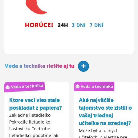
HORÚCE!
24H
3 DNI
7 DNÍ
Veda a technika riešite aj tu
Veda a technika
Veda a technika
Ktore veci vies stale
Aké najväčšie
poskladat z papiera?
tajomstvo ste zistili o
vašej triednej
Zakladne lietadielko
Pokrocile lietadielko
učiteľke na strednej?
Lastovicku To druhe
Môže byť aj o iných
lietadielko, podobne jak
učiteľoch. A vlastne pre