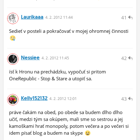
Laurikaaa
41
4.
2.
2012 11:44
Sedieť v posteli a pokračovať v mojej ohromnej činnosti
Nessiee
42
4.
2.
2012 11:45
ísť k Hronu na prechádzku, vypočuť si pritom
OneRepublic - Stop & Stare a utopiť sa.
Kelly152132
43
4.
2.
2012 12:01
práve čakám na obed, po obede sa budem dlho dlho
učiť, medzi tým sa okúpem, mali sme so sestrou a jej
kamoškami hrať monopoly, potom večera a po večeri si
idem písať blog a budem na skype