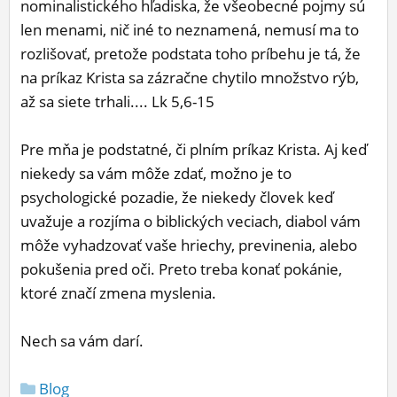
nominalistického hľadiska, že všeobecné pojmy sú
len menami, nič iné to neznamená, nemusí ma to
rozlišovať, pretože podstata toho príbehu je tá, že
na príkaz Krista sa zázračne chytilo množstvo rýb,
až sa siete trhali.... Lk 5,6-15
Pre mňa je podstatné, či plním príkaz Krista. Aj keď
niekedy sa vám môže zdať, možno je to
psychologické pozadie, že niekedy človek keď
uvažuje a rozjíma o biblických veciach, diabol vám
môže vyhadzovať vaše hriechy, previnenia, alebo
pokušenia pred oči. Preto treba konať pokánie,
ktoré značí zmena myslenia.
Nech sa vám darí.
Blog