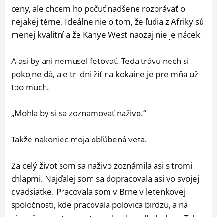
ceny, ale chcem ho počuť nadšene rozprávať o
nejakej téme. Ideálne nie o tom, že ľudia z Afriky sú
menej kvalitní a že Kanye West naozaj nie je nácek.
A asi by ani nemusel fetovať. Teda trávu nech si
pokojne dá, ale tri dni žiť na kokaíne je pre mňa už
too much.
„Mohla by si sa zoznamovať naživo.“
Takže nakoniec moja obľúbená veta.
Za celý život som sa naživo zoznámila asi s tromi
chlapmi. Najďalej som sa dopracovala asi vo svojej
dvadsiatke. Pracovala som v Brne v letenkovej
spoločnosti, kde pracovala polovica birdzu, a na