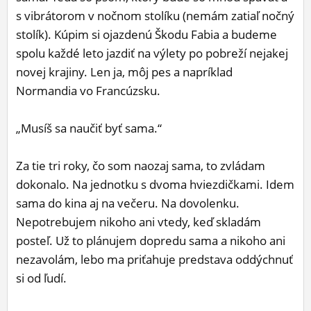
s vibrátorom v nočnom stolíku (nemám zatiaľ nočný
stolík). Kúpim si ojazdenú Škodu Fabia a budeme
spolu každé leto jazdiť na výlety po pobreží nejakej
novej krajiny. Len ja, môj pes a napríklad
Normandia vo Francúzsku.
„Musíš sa naučiť byť sama.“
Za tie tri roky, čo som naozaj sama, to zvládam
dokonalo. Na jednotku s dvoma hviezdičkami. Idem
sama do kina aj na večeru. Na dovolenku.
Nepotrebujem nikoho ani vtedy, keď skladám
posteľ. Už to plánujem dopredu sama a nikoho ani
nezavolám, lebo ma priťahuje predstava oddýchnuť
si od ľudí.