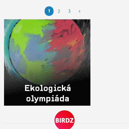
1
2
3
»
BIRDZ