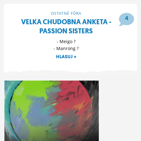
OSTATNÉ FÓRA
4
VELKA CHUDOBNA ANKETA -
PASSION SISTERS
- Meigo ?
- Manrong ?
HLASUJ »
18. 3. 2025 17:17