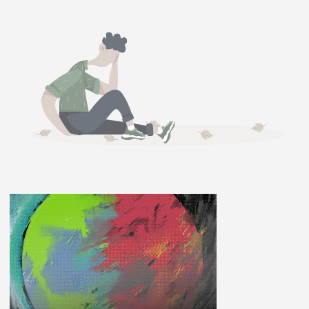
ĽUDIA
MÔJ PROFIL
NASTAVENIA
ROLETA