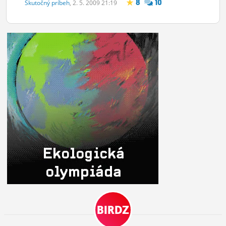
8
10
Skutočný príbeh
, 2. 5. 2009 21:19
BIRDZ