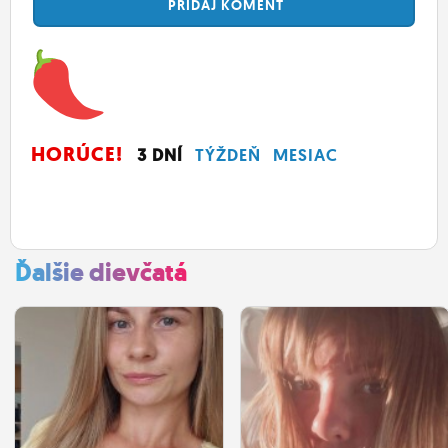
PRIDAJ
KOMENT
HORÚCE!
3 DNÍ
TÝŽDEŇ
MESIAC
Ďalšie dievčatá