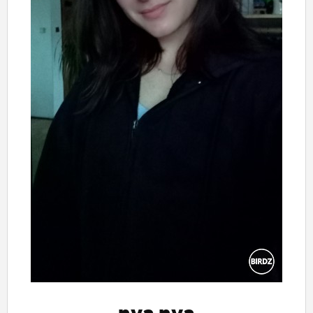
ĽUDIA
MÔJ PROFIL
NASTAVENIA
ROLETA