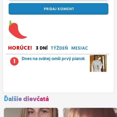
PRIDAJ
KOMENT
HORÚCE!
3 DNÍ
TÝŽDEŇ
MESIAC
Dnes na svätej omši prvý piatok
1
Ďalšie dievčatá