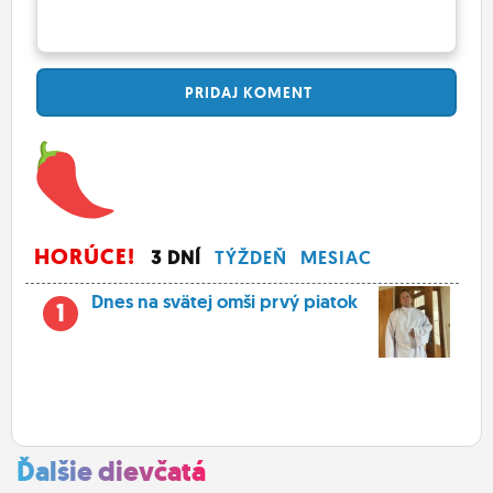
PRIDAJ
KOMENT
HORÚCE!
3 DNÍ
TÝŽDEŇ
MESIAC
Dnes na svätej omši prvý piatok
1
Ďalšie dievčatá