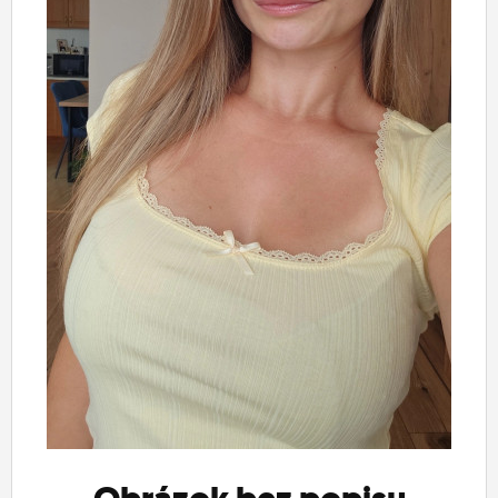
ĽUDIA
MÔJ PROFIL
NASTAVENIA
ROLETA