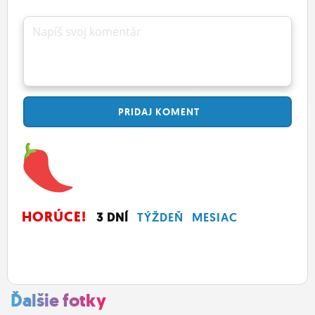
Napíš svoj komentár
PRIDAJ
KOMENT
HORÚCE!
3 DNÍ
TÝŽDEŇ
MESIAC
Ďalšie fotky