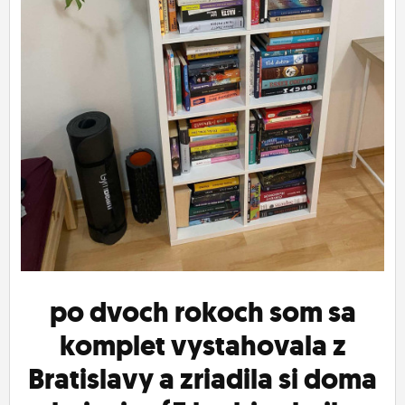
ĽUDIA
MÔJ PROFIL
NASTAVENIA
ROLETA
po dvoch rokoch som sa
komplet vystahovala z
Bratislavy a zriadila si doma