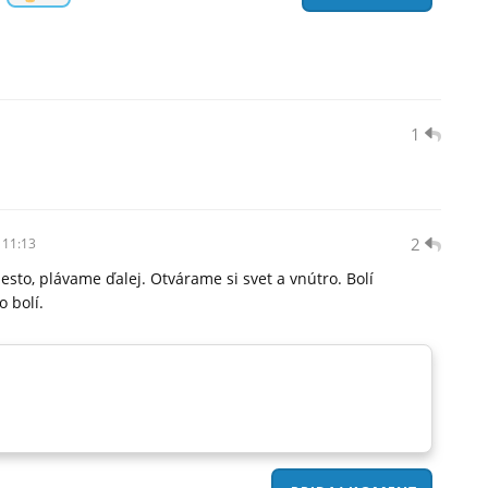
1
2
 11:13
esto, plávame ďalej. Otvárame si svet a vnútro. Bolí
o bolí.