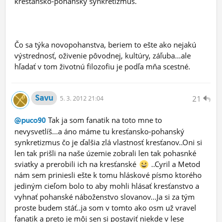
kresťansko-pohanský synkretizmus.
Čo sa týka novopohanstva, beriem to ešte ako nejakú
výstrednosť, oživenie pôvodnej, kultúry, záľuba...ale
hľadať v tom životnú filozofiu je podľa mňa scestné.
Savu
21
5.
3.
2012 21:04
Tak ja som fanatik na toto mne to
@puco90
nevysvetlíš...a áno máme tu kresťansko-pohanský
synkretizmus čo je ďalšia zlá vlastnosť kresťanov..Oni si
len tak prišli na naše územie zobrali len tak pohasnké
sviatky a prerobili ich na kresťanské
..Cyril a Metod
nám sem priniesli ešte k tomu hláskové písmo ktorého
jediným cieľom bolo to aby mohli hlásať kresťanstvo a
vyhnať pohanské náboženstvo slovanov...Ja si za tým
proste budem stáť..ja som v tomto ako osm už vravel
fanatik a preto je môj sen si postaviť niekde v lese