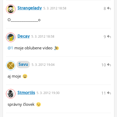
Strangelady
8
5.
3.
2012 18:58
O_______________o
Decay
9
5.
3.
2012 18:58
@1
moje oblubene video
Savu
10
5.
3.
2012 19:04
aj moje
Stmortiis
11
5.
3.
2012 19:30
správny človek