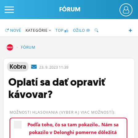
FÓRUM
NOVÉ
KATEGÓRIE
TOP
OŽILO
DZ
FÓRUM
PRIHLÁS SA
Kobra
23.
9.
2023 11:39
Oplatí sa dať opraviť
ČINŽIAK
kávovar?
FÓRUM
STATUSY
MOŽNOSTI HLASOVANIA (VYBER AJ VIAC MOŽNOSTÍ):
BLOGY
Podľa toho, čo sa tam pokazilo.. Nám sa
OBRÁZKY
pokazilo v Delonghi pomerne dôležitá