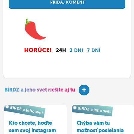
PRIDAJ
KOMENT
HORÚCE!
24H
3 DNI
7 DNÍ
BIRDZ a jeho svet riešite aj tu
BIRDZ a jeho svet
BIRDZ a jeho svet
Kto chcete, hoďte
Chýba vám tu
sem svoj Instagram
možnosť posielania