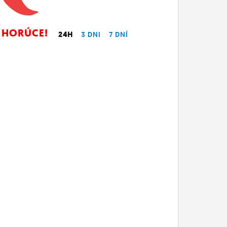
HORÚCE!
24H
3 DNI
7 DNÍ