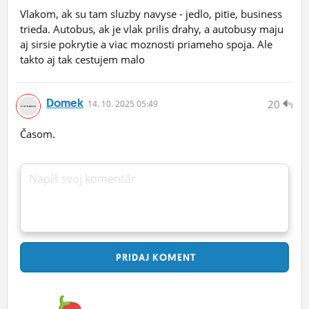
Vlakom, ak su tam sluzby navyse - jedlo, pitie, business
trieda. Autobus, ak je vlak prilis drahy, a autobusy maju
aj sirsie pokrytie a viac moznosti priameho spoja. Ale
takto aj tak cestujem malo
Domek
20
14.
10.
2025 05:49
Časom.
Napíš svoj komentár
PRIDAJ
KOMENT