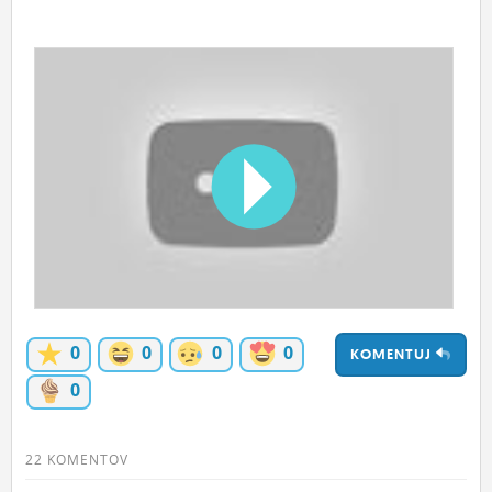
ĽUDIA
MÔJ PROFIL
NASTAVENIA
ROLETA
0
0
0
0
KOMENTUJ
0
22 KOMENTOV