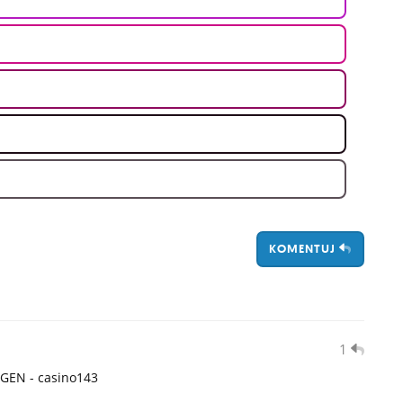
KOMENTUJ
1
YGEN - casino143