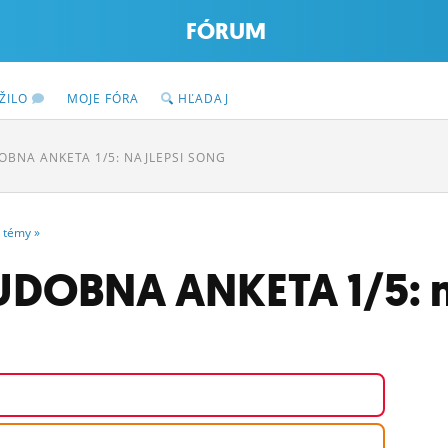
FÓRUM
ŽILO
MOJE FÓRA
HĽADAJ
OBNA ANKETA 1/5: NAJLEPSI SONG
témy
»
DOBNA ANKETA 1/5: n