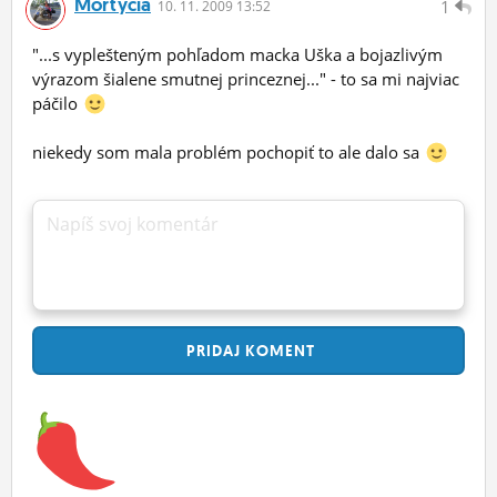
Mortycia
1
10.
11.
2009 13:52
"...s vyplešteným pohľadom macka Uška a bojazlivým
výrazom šialene smutnej princeznej..." - to sa mi najviac
páčilo
niekedy som mala problém pochopiť to ale dalo sa
Napíš svoj komentár
PRIDAJ
KOMENT