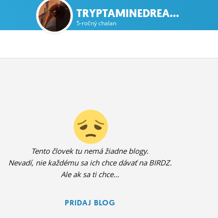
TRYPTAMINEDREA...
5-ročný chalan
Tento človek tu nemá žiadne blogy.
Nevadí, nie každému sa ich chce dávať na BIRDZ.
Ale ak sa ti chce...
PRIDAJ BLOG