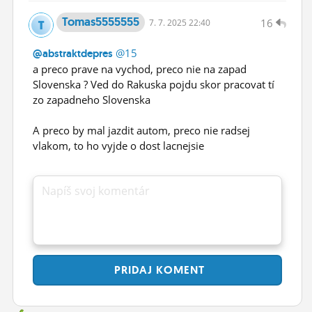
Tomas5555555
16
7.
7.
2025 22:40
@15
@abstraktdepres
a preco prave na vychod, preco nie na zapad
Slovenska ? Ved do Rakuska pojdu skor pracovat tí
zo zapadneho Slovenska
A preco by mal jazdit autom, preco nie radsej
vlakom, to ho vyjde o dost lacnejsie
Napíš svoj komentár
PRIDAJ
KOMENT