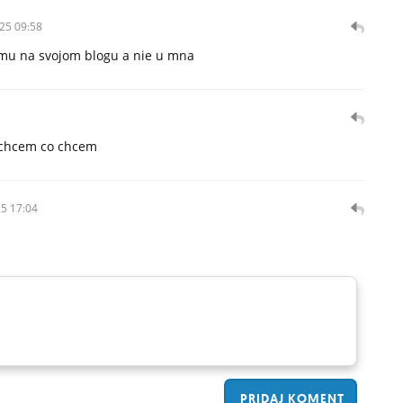
25 09:58
amu na svojom blogu a nie u mna
 chcem co chcem
5 17:04
PRIDAJ
KOMENT