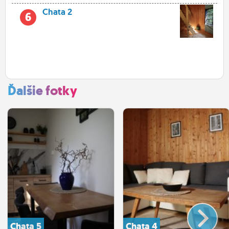
Chata 2
6
Ďalšie fotky
Chata 5
Chata 4