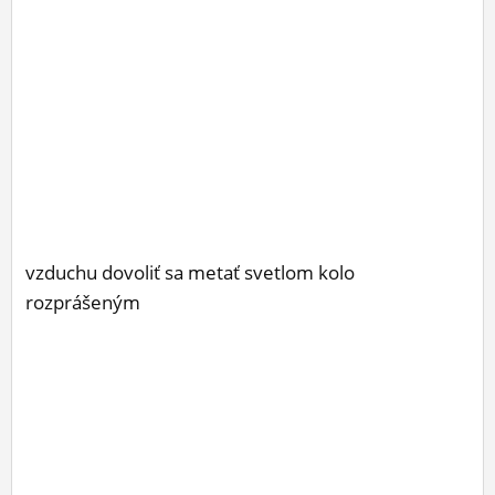
vzduchu dovoliť sa metať svetlom kolo
rozprášeným