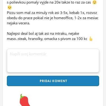
s polievkou pomaly vyjde na 20e takze to raz za cas
Pizzu som mal za minuly rok asi 3-5x, kebab 1x, rozvoz
obedu do prace pokial nie je homeoffice, 1-2x za mesiac
nejaka vecera.
Najlepsi deal bol aj tak asi na intraku, nejake
maso..steak, hranolky, omacka s pivom za 100 kc
Napíš svoj komentár
PRIDAJ
KOMENT