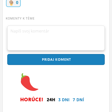
0
KOMENTY K TÉME
Napíš svoj komentár
PRIDAJ
KOMENT
HORÚCE!
24H
3 DNI
7 DNÍ