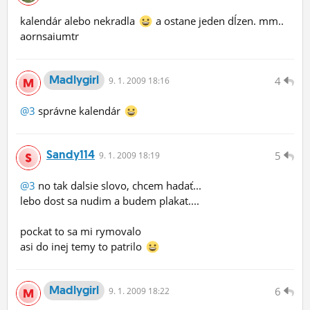
kalendár alebo nekradla
a ostane jeden dĺzen. mm..
aornsaiumtr
Madlygirl
4
9.
1.
2009 18:16
@3
správne kalendár
Sandy114
5
9.
1.
2009 18:19
@3
no tak dalsie slovo, chcem hadať...
lebo dost sa nudim a budem plakat....
pockat to sa mi rymovalo
asi do inej temy to patrilo
Madlygirl
6
9.
1.
2009 18:22