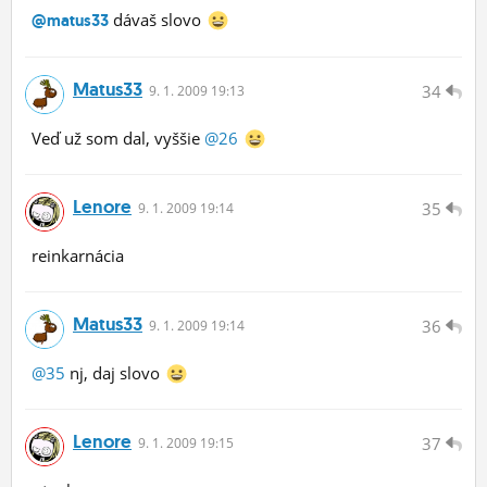
dávaš slovo
@matus33
Matus33
34
9.
1.
2009 19:13
Veď už som dal, vyššie
@26
Lenore
35
9.
1.
2009 19:14
reinkarnácia
Matus33
36
9.
1.
2009 19:14
@35
nj, daj slovo
Lenore
37
9.
1.
2009 19:15