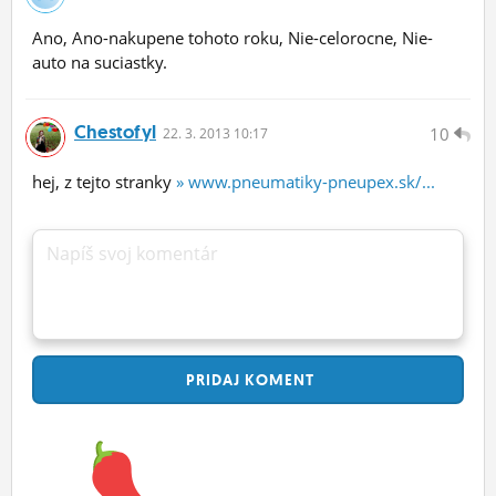
Ano, Ano-nakupene tohoto roku, Nie-celorocne, Nie-
auto na suciastky.
Chestofyl
10
22.
3.
2013 10:17
hej, z tejto stranky
» www.pneumatiky-pneupex.sk/...
Napíš svoj komentár
PRIDAJ
KOMENT