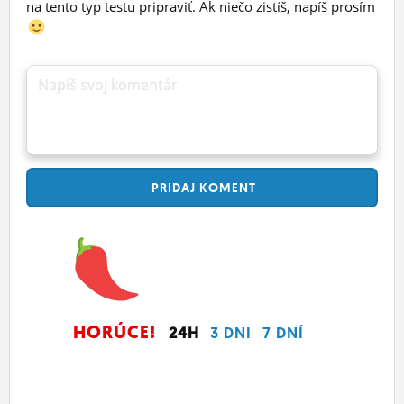
na tento typ testu pripraviť. Ak niečo zistíš, napíš prosím
Napíš svoj komentár
PRIDAJ
KOMENT
HORÚCE!
24H
3 DNI
7 DNÍ