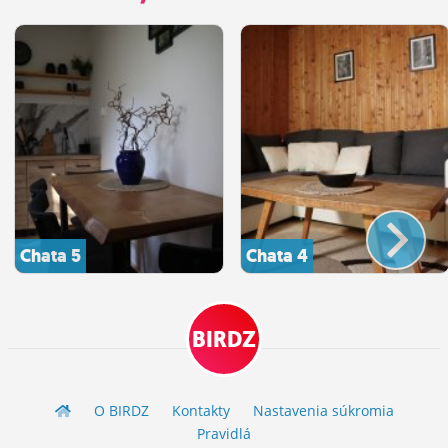
Chata 5
Chata 4
BIRDZ
O BIRDZ
Kontakty
Nastavenia súkromia
Pravidlá